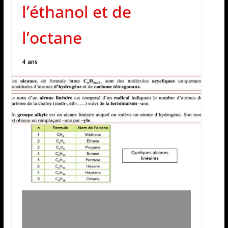
l’éthanol et de
l’octane
4 ans