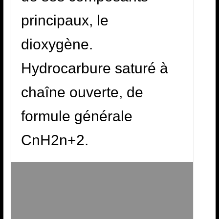
principaux, le
dioxygène.
Hydrocarbure saturé à
chaîne ouverte, de
formule générale
CnH2n+2.