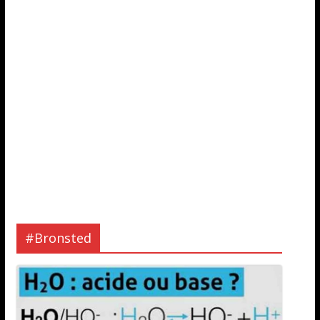
#Bronsted