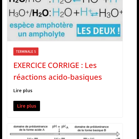
TERMINALE S
EXERCICE CORRIGE : Les
réactions acido-basiques
Lire plus
Lire plus