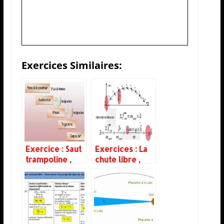
Exercices Similaires:
Exercice : Saut
Exercices : La
trampoline ,
chute libre ,
Lois de Newton
équation de la
trajectoire