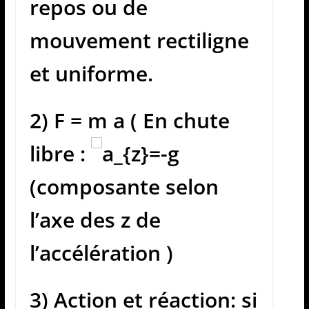
repos ou de
mouvement rectiligne
et uniforme.
2) F = m a ( En chute
libre :
(composante selon
l’axe des z de
l’accélération )
3) Action et réaction: si