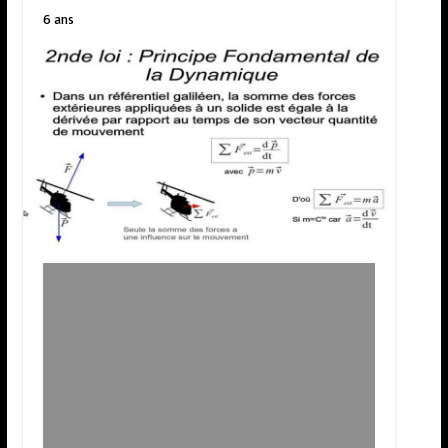
6 ans