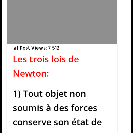
Post Views:
7 512
Les trois lois de
Newton:
1) Tout objet non
soumis à des forces
conserve son état de