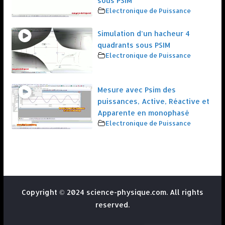
sous PSIM
Electronique de Puissance
Simulation d’un hacheur 4
quadrants sous PSIM
Electronique de Puissance
Mesure avec Psim des
puissances, Active, Réactive et
Apparente en monophasé
Electronique de Puissance
Copyright © 2024 science-physique.com. All rights
reserved.