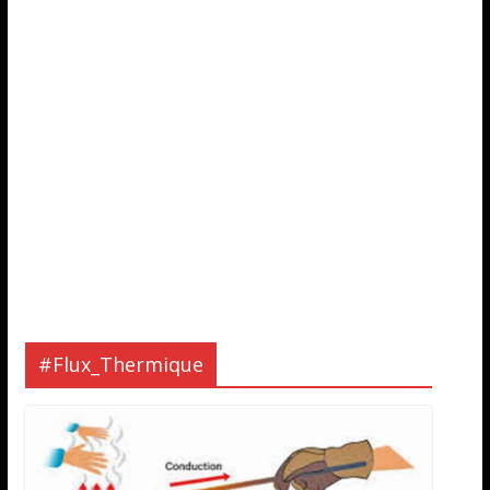
#Flux_Thermique