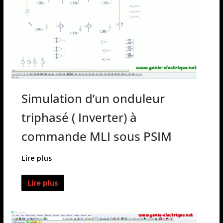
Simulation d’un onduleur
triphasé ( Inverter) à
commande MLI sous PSIM
Lire plus
Lire plus